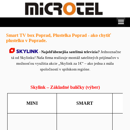
Smart TV box Poprad, Plustelka Poprad - ako chytiť
plustelku v Poprade.
-
Najobľúbenejšia satelitná televízia?
Jednoznačne
tá od Skylinku! Naša firma realizuje montáž satelitných prijímačov s
možnosťou využitia akcie „Skylink za 1€“ – ako jedna z mála
spoločností v spišskom regióne.
Skylink – Základné balíčky (výber)
MINI
SMART